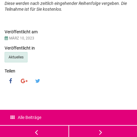
Diese werden nach zeitlich eingehender Reihenfolge vergeben. Die
Teilnahme ist für Sie kostenlos.
Details
Veröffentlicht am
MÄRZ 10, 2023
Veröffentlicht in
Aktuelles
Teilen
Alle Beiträge
Gynemed
Einladun