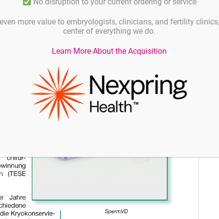
No disruption to your current ordering or service
even more value to embryologists, clinicians, and fertility clinic
center of everything we do.
Learn More About the Acquisition