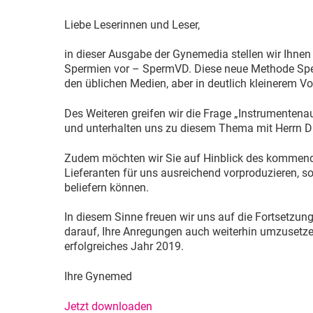
Liebe Leserinnen und Leser,
in dieser Ausgabe der Gynemedia stellen wir Ihnen 
Spermien vor – SpermVD. Diese neue Methode Sper
den üblichen Medien, aber in deutlich kleinerem 
Des Weiteren greifen wir die Frage „Instrumentena
und unterhalten uns zu diesem Thema mit Herrn D
Zudem möchten wir Sie auf Hinblick des kommenden
Lieferanten für uns ausreichend vorproduzieren, s
beliefern können.
In diesem Sinne freuen wir uns auf die Fortsetzung
darauf, Ihre Anregungen auch weiterhin umzusetzen
erfolgreiches Jahr 2019.
Ihre Gynemed
Jetzt downloaden