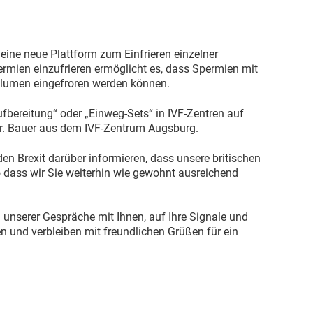
eine neue Plattform zum Einfrieren einzelner
mien einzufrieren ermöglicht es, dass Spermien mit
Volumen eingefroren werden können.
ufbereitung“ oder „Einweg-Sets“ in IVF-Zentren auf
r. Bauer aus dem IVF-Zentrum Augsburg.
 Brexit darüber informieren, dass unsere britischen
o dass wir Sie weiterhin wie gewohnt ausreichend
 unserer Gespräche mit Ihnen, auf Ihre Signale und
 und verbleiben mit freundlichen Grüßen für ein